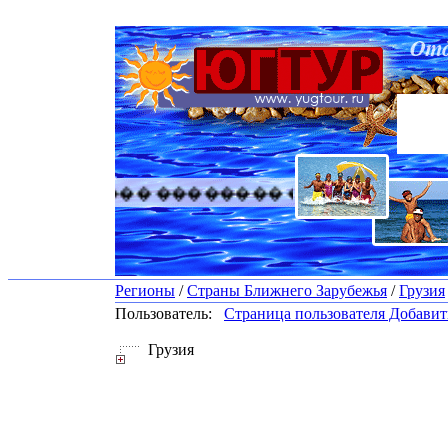
������� �������� ������� ������
Регионы
/
Страны Ближнего Зарубежья
/
Грузия
Пользователь:
Страница пользователя
Добавить
Грузия