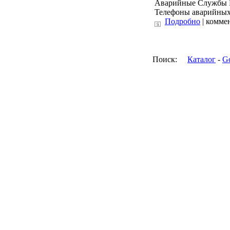
Аварийные Службы Б
Телефоны аварийных 
Подробно
| коммен
Поиск:
Каталог
-
G