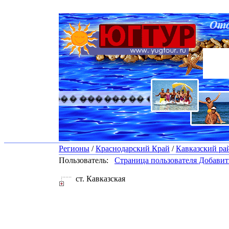
������� �������� ������� �������
Регионы
/
Краснодарский Край
/
Кавказский ра
Пользователь:
Страница пользователя
Добавить
ст. Кавказская