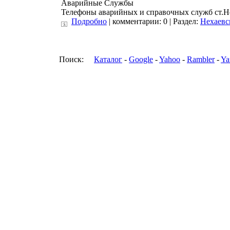
Аварийные Службы
Телефоны аварийных и справочных служб ст.Н
Подробно
| комментарии: 0 | Раздел:
Нехаевс
Поиск:
Каталог
-
Google
-
Yahoo
-
Rambler
-
Ya