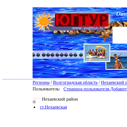
������� �������� ������� �������
Регионы
/
Волгоградская область
/
Нехаевский 
Пользователь:
Страница пользователя
Добавить
Нехаевский район
ст.Нехаевская