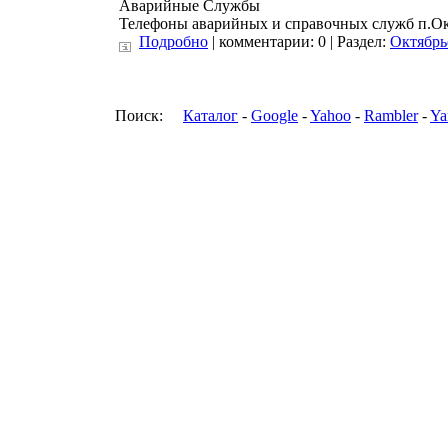
Аварийные Службы
Телефоны аварийных и справочных служб п.О
Подробно
| комментарии: 0 | Раздел:
Октябрь
Поиск:
Каталог
-
Google
-
Yahoo
-
Rambler
-
Ya