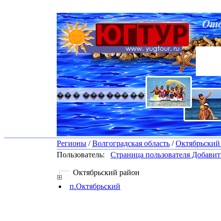
������� �������� ������� ������
Регионы
/
Волгоградская область
/
Октябрьский
Пользователь:
Страница пользователя
Добавить
Октябрьский район
п.Октябрьский