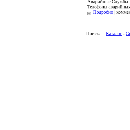
Аварийные Службы 
Телефоны аварийных
Подробно
| коммен
Поиск:
Каталог
-
G