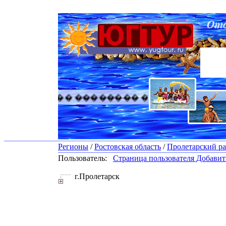
������� �������� ������� �������
Регионы
/
Ростовская область
/
Пролетарский р
Пользователь:
Страница пользователя
Добавить
г.Пролетарск