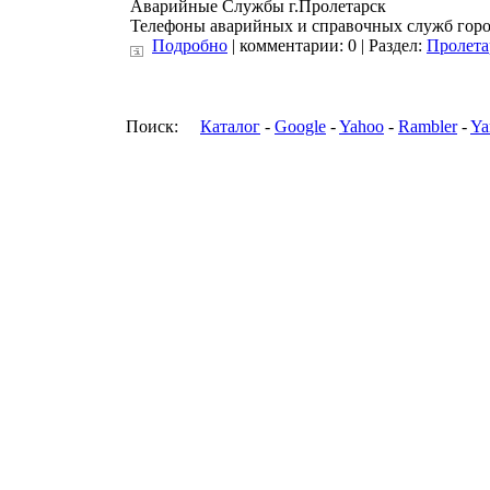
Аварийные Службы г.Пролетарск
Телефоны аварийных и справочных служб горо
Подробно
| комментарии: 0 | Раздел:
Пролета
Поиск:
Каталог
-
Google
-
Yahoo
-
Rambler
-
Ya