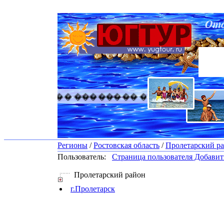
������� �������� ������� �������
Регионы
/
Ростовская область
/
Пролетарский р
Пользователь:
Страница пользователя
Добавить
Пролетарский район
г.Пролетарск